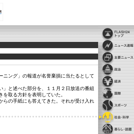
ーニング」の報道が名誉棄損に当たるとして
い」と述べた部分を、１１月２日放送の番組
きを取る方針を表明していた。
からの手紙にも答えてきた。それが受け入れ